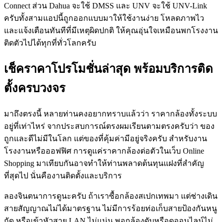
Connect ส่วน Dahua จะใช้ DMSS และ UNV จะใช้ UNV-Link
ครับทั้งสามแอปนี้ถูกออกแบบมาให้ใช้งานง่าย โหลดภาพไว
และแจ้งเตือนทันทีที่มีเหตุผิดปกติ ให้คุณอุ่นใจเหมือนพกโรงงาน
ติดตัวไปได้ทุกที่ทั่วโลกครับ
เช็คราคาโปรโมชั่นล่าสุด พร้อมบริการติด
ตั้งครบวงจร
มาถึงตรงนี้ หลายท่านคงอยากทราบแล้วว่า ราคากล้องทั้งระบบ
อยู่ที่เท่าไหร่ จากประสบการณ์ตรงผมเรียนตามตรงครับว่า ของ
ถูกและดีไม่มีในโลก แต่ของที่คุ้มค่ามีอยู่จริงครับ สำหรับงาน
โรงงานหรือออฟฟิศ การดูแค่ราคากล้องต่อตัวในเว็บ Online
Shopping มาเทียบกันอาจทำให้ท่านพลาดต้นทุนแฝงที่สำคัญ
ที่สุดไป นั่นคืองานติดตั้งและบริการ
ลองจินตนาการดูนะครับ ถ้าเราซื้อกล้องสเปกเทพมา แต่ช่างเดิน
สายสัญญาณไม่ได้มาตรฐาน ไม่มีการร้อยท่อเก็บสายป้องกันหนู
กัด หรือเข้าหัวสาย LAN ไม่แน่น พอกล้องดับหรือดูออนไลน์ไม่