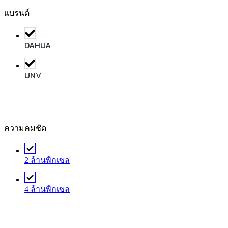
แบรนด์
DAHUA
UNV
ความคมชัด
2 ล้านพิกเซล
4 ล้านพิกเซล