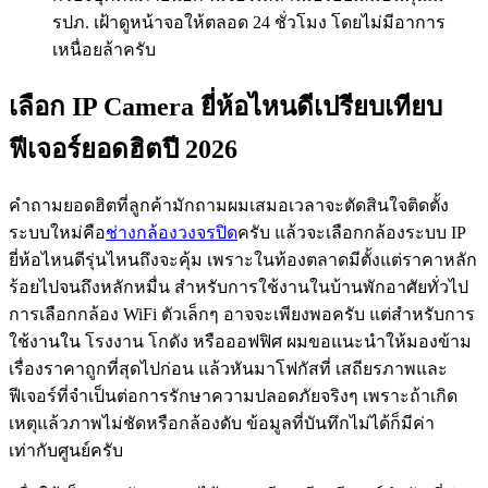
รปภ. เฝ้าดูหน้าจอให้ตลอด 24 ชั่วโมง โดยไม่มีอาการ
เหนื่อยล้าครับ
เลือก IP Camera ยี่ห้อไหนดีเปรียบเทียบ
ฟีเจอร์ยอดฮิตปี 2026
คำถามยอดฮิตที่ลูกค้ามักถามผมเสมอเวลาจะตัดสินใจติดตั้ง
ระบบใหม่คือ
ช่างกล้องวงจรปิด
ครับ แล้วจะเลือกกล้องระบบ IP
ยี่ห้อไหนดีรุ่นไหนถึงจะคุ้ม เพราะในท้องตลาดมีตั้งแต่ราคาหลัก
ร้อยไปจนถึงหลักหมื่น สำหรับการใช้งานในบ้านพักอาศัยทั่วไป
การเลือกกล้อง WiFi ตัวเล็กๆ อาจจะเพียงพอครับ แต่สำหรับการ
ใช้งานใน โรงงาน โกดัง หรือออฟฟิศ ผมขอแนะนำให้มองข้าม
เรื่องราคาถูกที่สุดไปก่อน แล้วหันมาโฟกัสที่ เสถียรภาพและ
ฟีเจอร์ที่จำเป็นต่อการรักษาความปลอดภัยจริงๆ เพราะถ้าเกิด
เหตุแล้วภาพไม่ชัดหรือกล้องดับ ข้อมูลที่บันทึกไม่ได้ก็มีค่า
เท่ากับศูนย์ครับ