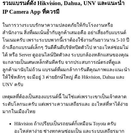
รวมแบรนด์ดัง Hikvision, Dahua, UNV และแนะนำ
IP Camera App ที่ควรมี
ในการวางระบบรักษาความปลอดภัยให้กับโรงงานหรือ
สำนักงาน สิ่งที่ผมเน้นย้ำกับลูกค้าเสมอคือ อย่าเสี่ยงกับแบรนด์
โนเนมครับ เพราะระบบพวกนี้เราต้องใช้งานกันยาวนาน 5-10 ปี
ถ้าเลือกแบรนด์เล็กๆ วันดีคืนดีบริษัทปิดตัวไป หาอะไหล่ซ่อมไม่
ได้ หรือ Server ดูออนไลน์ปิดตัวลง ระบบกล้องหลักแสนของคุณ
จะกลายเป็นเศษเหล็กทันทีครับ จากประสบการณ์ตรงที่ดูแล
ลูกค้ามานับไม่ถ้วน แบรนด์ที่ผมกล้าการันตีคุณภาพและแนะนำ
ให้ใช้หลักๆ จะมีอยู่ 3 ค่ายยักษ์ใหญ่ คือ Hikvision, Dahua และ
UNV ครับ
เหตุผลที่ต้องเป็นสองแบรนด์นี้ ไม่ใช่แค่เพราะเขาเป็นเจ้าตลาด
ระดับโลกนะครับ แต่เพราะความเสถียรและ อะไหล่ที่หาได้ง่าย
มากในเมืองไทย
Hikvision ถ้าเปรียบเป็นรถยนต์ก็เหมือน Toyota ครับ
อะไหล่หาง่าย ช่างทุกคนซ่อมเป็น และระบบเสถียรมาก