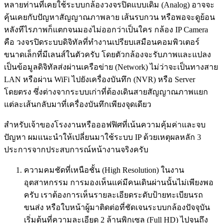
หลายท่านที่เคยใช้ระบบกล้องวงจรปิดแบบเดิม (Analog) อาจจะ
คุ้นเคยกับปัญหาสัญญาณภาพลาย เส้นรบกวน หรือพอจะดูย้อน
หลังทีไรภาพก็แตกจนมองไม่ออกว่าเป็นใคร กล้อง IP Camera
คือ วงจรปิดระบบดิจิทัลที่ทำงานเปรียบเสมือนคอมพิวเตอร์
ขนาดเล็กที่มีเลนส์ในตัวครับ โดยตัวกล้องจะรับภาพและแปลง
เป็นข้อมูลดิจิทัลส่งผ่านเครือข่าย (Network) ไม่ว่าจะเป็นทางสาย
LAN หรือผ่าน WiFi ไปยังเครื่องบันทึก (NVR) หรือ Server
โดยตรง ซึ่งต่างจากระบบเก่าที่ต้องเดินสายสัญญาณภาพแยก
แต่ละเส้นกลับมาที่เครื่องบันทึกเพียงจุดเดียว
สำหรับเจ้าของโรงงานหรือออฟฟิศที่เน้นความคุ้มค่าและจบ
ปัญหา ผมแนะนำให้เปลี่ยนมาใช้ระบบ IP ด้วยเหตุผลหลัก 3
ประการจากประสบการณ์หน้างานจริงครับ
ความคมชัดที่เหนือชั้น (High Resolution) ในงาน
อุตสาหกรรม การมองเห็นแค่มีคนเดินผ่านนั้นไม่เพียงพอ
ครับ เราต้องการเห็นรายละเอียดระดับป้ายทะเบียนรถ
ขนส่ง หรือใบหน้าผู้มาติดต่อที่ชัดเจนระบบกล้องปัจจุบัน
เริ่มต้นที่ความละเอียด 2 ล้านพิกเซล (Full HD) ไปจนถึง