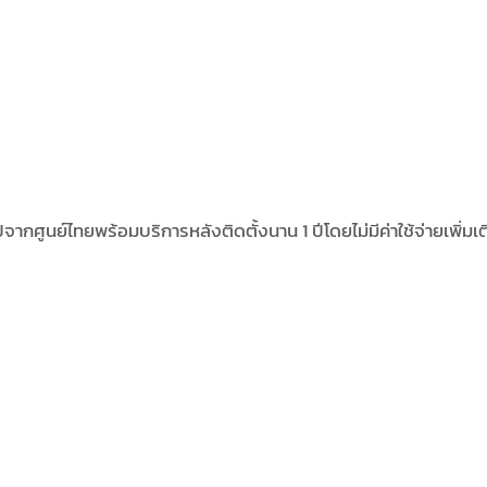
จากศูนย์ไทยพร้อมบริการหลังติดตั้งนาน 1 ปีโดยไม่มีค่าใช้จ่ายเพิ่มเต