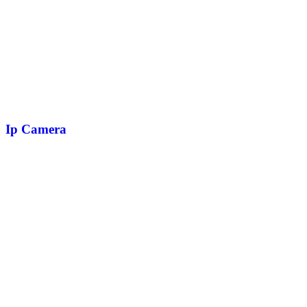
Ip Camera