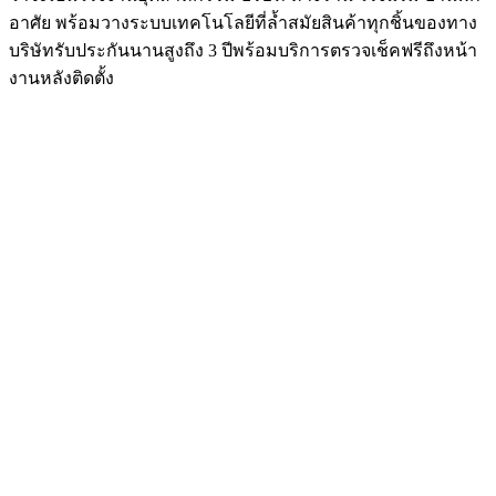
อาศัย พร้อมวางระบบเทคโนโลยีที่ล้ำสมัยสินค้าทุกชิ้นของทาง
บริษัทรับประกันนานสูงถึง 3 ปีพร้อมบริการตรวจเช็คฟรีถึงหน้า
งานหลังติดตั้ง